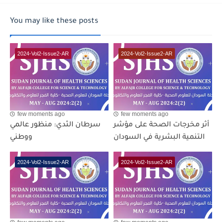
You may like these posts
2024-Vol2-Issue2-AR
2024-Vol2-Issue2-AR
few moments ago
few moments ago
أثر مخرجات الصحة على مؤشر
سرطان الثدي: منظور عالمي
التنمية البشرية في السودان
ووطني
2024-Vol2-Issue2-AR
2024-Vol2-Issue2-AR