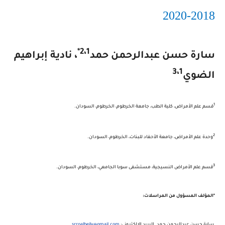
2018-2020
2،1*
سارة حسن عبدالرحمن حمد
، نادية
إبراهيم
3،1
الضوي
1
قسم علم الأمراض، كلية الطب، جامعة الخرطوم، الخرطوم، السودان.
2
وحدة علم الأمراض، جامعة الأحفاد للبنات، الخرطوم، السودان.
3
قسم علم الأمراض النسيجية، مستشفى سوبا الجامعي، الخرطوم، السودان.
*المؤلف المسؤول من المراسلات:
سارة حسن عبدالرحمن حمد. البريد الالكتروني
:
srroalbeily@gmail.com