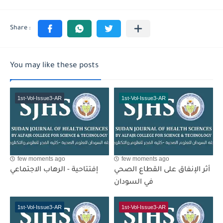
You may like these posts
1st-Vol-Issue3-AR
1st-Vol-Issue3-AR
few moments ago
few moments ago
أثر الإنفاق على القطاع الصحي
إفتتاحية - الرهاب الاجتماعي
في السودان
1st-Vol-Issue3-AR
1st-Vol-Issue3-AR