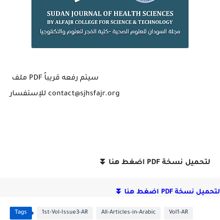
ملف PDF سيتم رفعه قريباً
للإستفسار contact@sjhsfajr.org
⏬
لتحميل نسخة PDF اضغط هنا
⏬
لتحميل نسخة PDF اضغط هنا
Tags
1st-Vol-Issue3-AR
All-Articles-in-Arabic
Vol1-AR